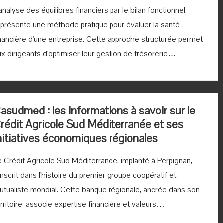
analyse des équilibres financiers par le bilan fonctionnel
eprésente une méthode pratique pour évaluer la santé
inancière d'une entreprise. Cette approche structurée permet
ux dirigeants d'optimiser leur gestion de trésorerie…
asudmed : les informations à savoir sur le
rédit Agricole Sud Méditerranée et ses
nitiatives économiques régionales
e Crédit Agricole Sud Méditerranée, implanté à Perpignan,
inscrit dans l'histoire du premier groupe coopératif et
utualiste mondial. Cette banque régionale, ancrée dans son
rritoire, associe expertise financière et valeurs…