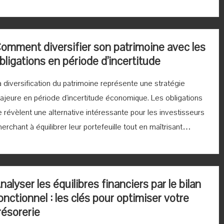
omment diversifier son patrimoine avec les
bligations en période d’incertitude
a diversification du patrimoine représente une stratégie
ajeure en période d'incertitude économique. Les obligations
e révèlent une alternative intéressante pour les investisseurs
erchant à équilibrer leur portefeuille tout en maîtrisant…
nalyser les équilibres financiers par le bilan
onctionnel : les clés pour optimiser votre
résorerie