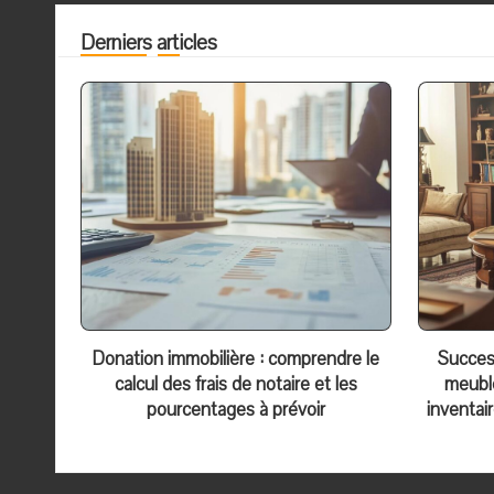
Derniers articles
Donation immobilière : comprendre le
Success
calcul des frais de notaire et les
meubl
pourcentages à prévoir
inventai