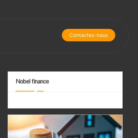
Contactez-nous
ent
Immo
Retraite
Nobel finance