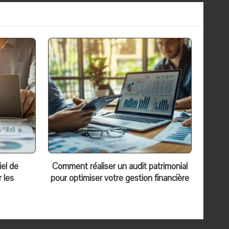
iel de
Comment réaliser un audit patrimonial
 les
pour optimiser votre gestion financière