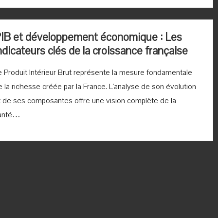
IB et développement économique : Les
ndicateurs clés de la croissance française
e Produit Intérieur Brut représente la mesure fondamentale
e la richesse créée par la France. L'analyse de son évolution
t de ses composantes offre une vision complète de la
anté…